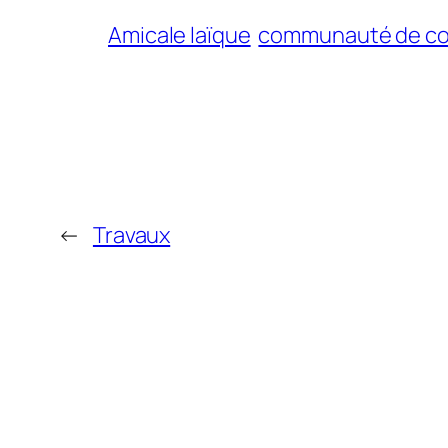
Amicale laïque
communauté de c
←
Travaux