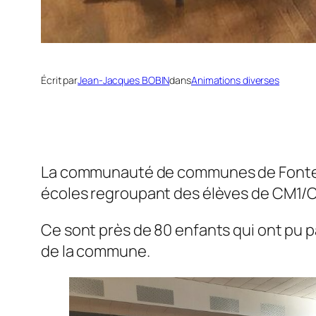
Écrit par
Jean-Jacques BOBIN
dans
Animations diverses
La communauté de communes de Fontenay l
écoles regroupant des élèves de CM1
Ce sont près de 80 enfants qui ont pu pa
de la commune.