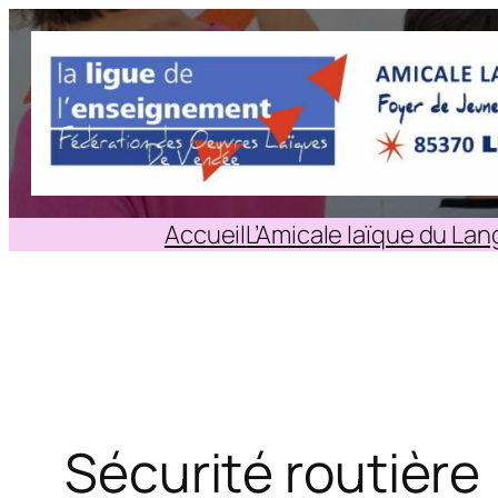
Aller
au
contenu
Accueil
L’Amicale laïque du La
Sécurité routière