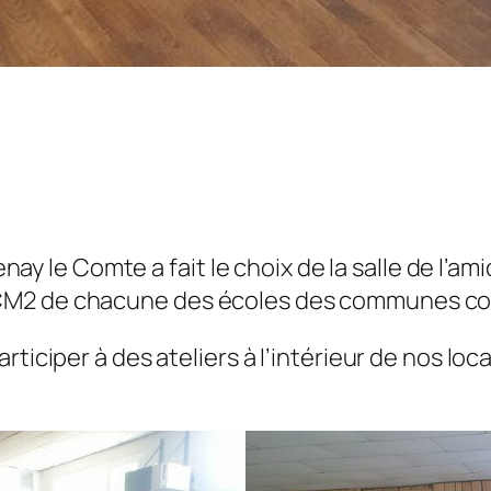
e Comte a fait le choix de la salle de l’amic
/CM2 de chacune des écoles des communes c
rticiper à des ateliers à l’intérieur de nos l