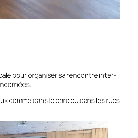
ale pour organiser sa rencontre inter-
oncernées.
ocaux comme dans le parc ou dans les rues