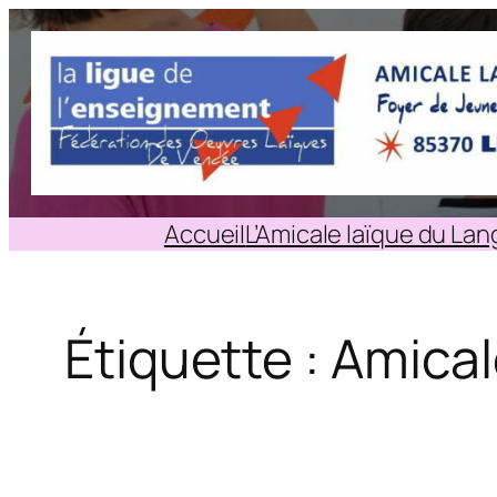
Aller
au
contenu
Accueil
L’Amicale laïque du La
Étiquette :
Amical