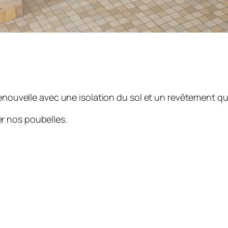
enouvelle avec une isolation du sol et un revêtement qui
r nos poubelles.