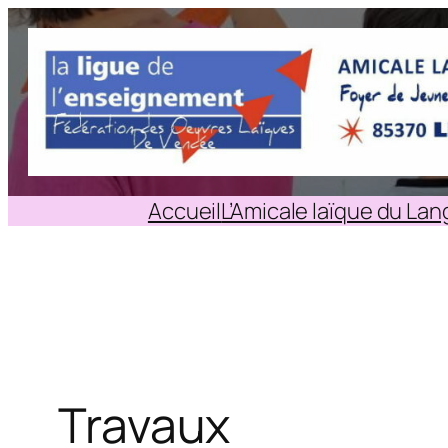
Aller
au
contenu
Accueil
L’Amicale laïque du La
Travaux