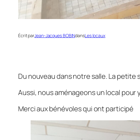
Écrit par
Jean-Jacques BOBIN
dans
Les locaux
Du nouveau dans notre salle. La petite s
Aussi, nous aménageons un local pour 
Merci aux bénévoles qui ont participé