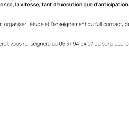
igence, la vitesse, tant d’exécution que d’anticipation
, organiser l’étude et l’enseignement du full contact, de
.
éral, vous renseignera au 06 37 94 94 07 ou sur place l