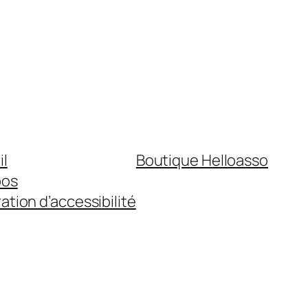
il
Boutique Helloasso
pos
ation d’accessibilité