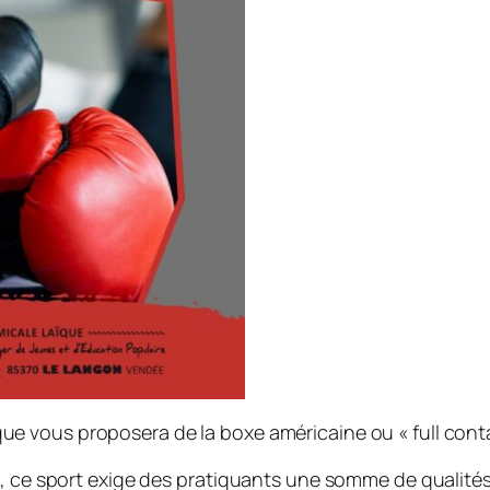
ïque vous proposera de la boxe américaine ou « full cont
s, ce sport exige des pratiquants une somme de qualités 