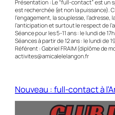
Présentation : Le “full-contact” est un 
est recherchée (et non la puissance). C
l’engagement, la souplesse, l’adresse, la
l’anticipation et surtout le respect de l
Séance pour les 5-11 ans : le lundi de 17
Séances à partir de 12 ans : le lundi de 1
Référent : Gabriel FRAIM (diplôme de mo
activites@amicalelelangon.fr
Nouveau : full-contact à l’A