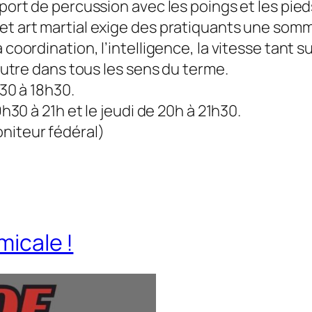
sport de percussion avec les poings et les pie
et art martial exige des pratiquants une somm
 coordination, l’intelligence, la vitesse tant s
’autre dans tous les sens du terme.
h30 à 18h30.
9h30 à 21h et le jeudi de 20h à 21h30.
niteur fédéral)
micale !