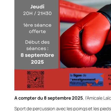
A compter du 8 septembre 2025
, l’Amicale La
Sport de percussion avec les poings et les pied