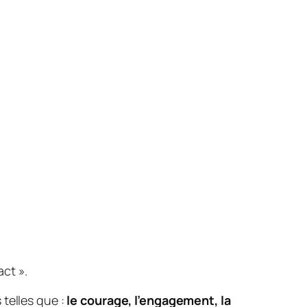
act ».
telles que :
le courage, l’engagement, la