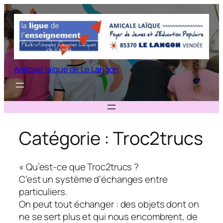
Aller
au
contenu
Amicale laïque de Le Langon
Catégorie :
Troc2trucs
« Qu’est-ce que Troc2trucs ?
C’est un système d’échanges entre
particuliers.
On peut tout échanger : des objets dont on
ne se sert plus et qui nous encombrent, de