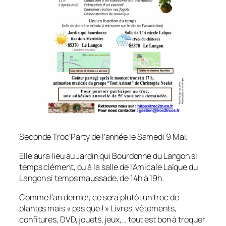
Seconde Troc’Party de l’année le Samedi 9 Mai.
Elle aura lieu au Jardin qui Bourdonne du Langon si
temps clément, ou à la salle de l’Amicale Laïque du
Langon si temps maussade, de 14h à 19h.
Comme l’an dernier, ce sera plutôt un troc de
plantes mais « pas que ! » Livres, vêtements,
confitures, DVD, jouets, jeux,… tout est bon à troquer