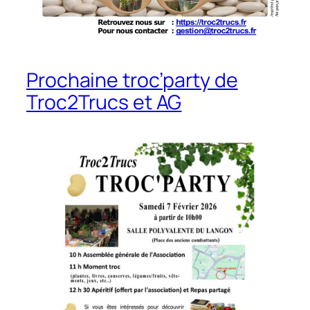
Prochaine troc’party de
Troc2Trucs et AG