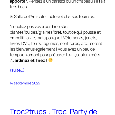
apporter
. Pensez à un parasol ou un chapeau s’il fait
très beau.
Si Salle de l’Amicale, tables et chaises fournies.
N’oubliez pas vos trocs bien sûr :
plantes/bulbes/graines/bref, tout ce qui pousse et
embellit la vie, mais pas que ! Vêtements, jouets,
livres, DVD, fruits, légumes, confitures, etc… seront
les bienvenus également ! Vous avez un peu de
temps en amont pour préparer tout ça, alors prêts
?
Jardinez et Triez !
(suite…)
14 septembre 2025
Troc2trucs : Troc-Party de