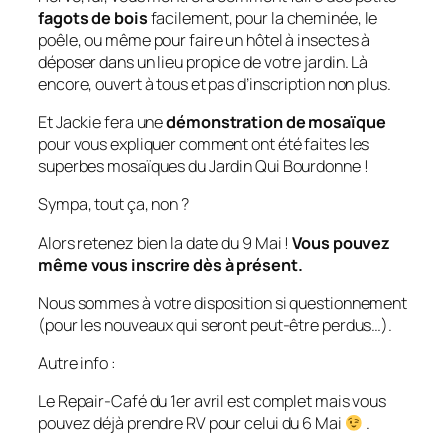
fagots de bois
facilement, pour la cheminée, le
poêle, ou même pour faire un hôtel à insectes à
déposer dans un lieu propice de votre jardin. Là
encore, ouvert à tous et pas d’inscription non plus.
Et Jackie fera une
démonstration de mosaïque
pour vous expliquer comment ont été faites les
superbes mosaïques du Jardin Qui Bourdonne !
Sympa, tout ça, non ?
Alors retenez bien la date du 9 Mai !
Vous pouvez
même vous inscrire dès à présent.
Nous sommes à votre disposition si questionnement
(pour les nouveaux qui seront peut-être perdus…).
Autre info :
Le Repair-Café du 1er avril est complet mais vous
pouvez déjà prendre RV pour celui du 6 Mai
.