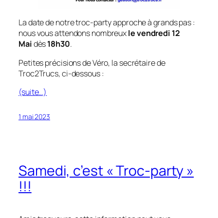
La date de notre troc-party approche à grands pas :
nous vous attendons nombreux
le vendredi 12
Mai
dès
18h30
.
Petites précisions de Véro, la secrétaire de
Troc2Trucs, ci-dessous :
(suite…)
1 mai 2023
Samedi, c’est « Troc-party »
!!!