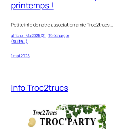
printemps !
Petite info de notre association amie Troc2trucs …
affiche_Mai2025 (2)
Télécharger
(suite…)
1 mai 2025
Info Troc2trucs