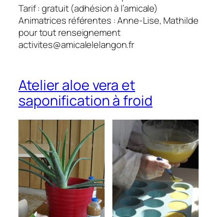
Tarif : gratuit (adhésion à l’amicale)
Animatrices référentes : Anne-Lise, Mathilde
pour tout renseignement
activites@amicalelelangon.fr
Atelier aloe vera et
saponification à froid