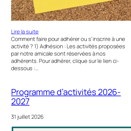
:
Lire la suite
Inscription
Comment faire pour adhérer ou s’inscrire à une
aux
activité ? 1) Adhésion : Les activités proposées
activités
par notre amicale sont réservées à nos
adhérents. Pour adhérer, clique sur le lien ci-
dessous :…
Programme d’activités 2026-
2027
31 juillet 2026