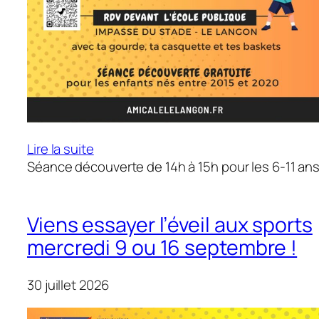
:
Lire la suite
Viens
Séance découverte de 14h à 15h pour les 6-11 ans
essayer
le
multisport
Viens essayer l’éveil aux sports
mercredi
mercredi 9 ou 16 septembre !
9
septembre
30 juillet 2026
!