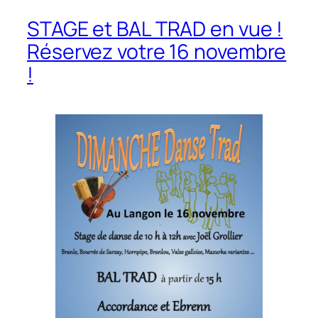
STAGE et BAL TRAD en vue !
Réservez votre 16 novembre
!