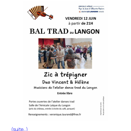
(suite…)