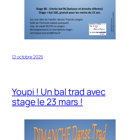
12 octobre 2025
Youpi ! Un bal trad avec
stage le 23 mars !