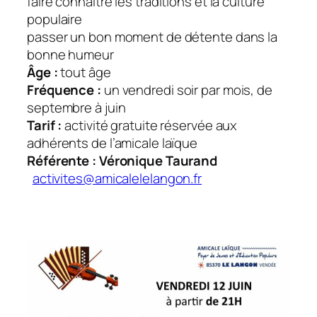
faire connaître les traditions et la culture
populaire
passer un bon moment de détente dans la
bonne humeur
Âge :
tout âge
Fréquence :
un vendredi soir par mois, de
septembre à juin
Tarif :
activité gratuite réservée aux
adhérents de l’amicale laïque
Référente : Véronique Taurand
activites@amicalelelangon.fr