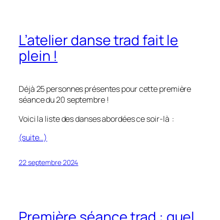
L’atelier danse trad fait le
plein !
Déjà 25 personnes présentes pour cette première
séance du 20 septembre !
Voici la liste des danses abordées ce soir-là :
(suite…)
22 septembre 2024
Première séance trad : quel