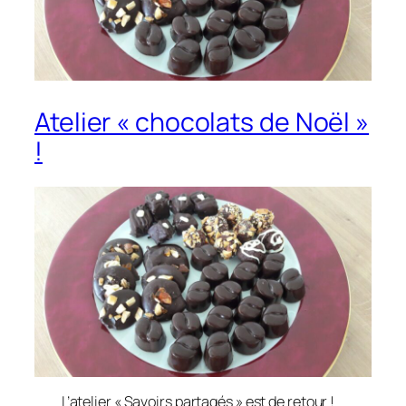
Atelier « chocolats de Noël »
!
L’atelier « Savoirs partagés » est de retour !