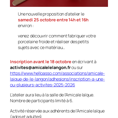
Une nouvelle proposition d’atelier le
samedi 25 octobre entre 14h et 16h
environ :
venez découvrir comment fabriquer votre
porcelaine froide et réaliser des petits
sujets avec ce matériau…
Inscription avant le 18 octobre
en écrivant à
activites@amicalelelangon.fr
ou sur
https://www.helloasso.com/associations/amicale-
laique-de-le-langon/adhesions/inscription-a-une-
ou-plusieurs-activites-2025-2026
L’atelier aura lieu à la salle de l’Amicale laïque.
Nombre de participants limité à 6.
Activité réservée aux adhérents de l’Amicale laïque
(ados et adultes).