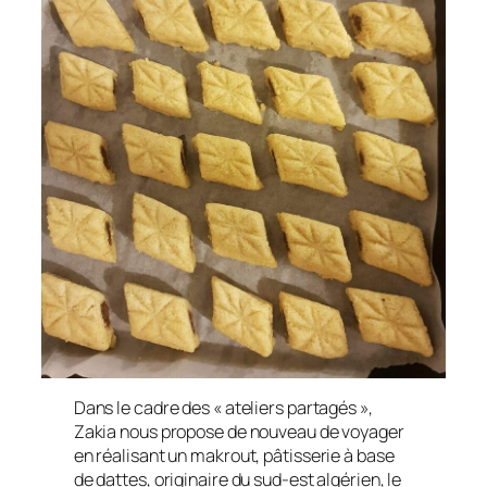
Dans le cadre des « ateliers partagés »,
Zakia nous propose de nouveau de voyager
en réalisant un makrout, pâtisserie à base
de dattes, originaire du sud-est algérien, le