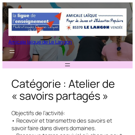
Aller
au
contenu
Amicale laïque de Le Langon
Catégorie :
Atelier de
« savoirs partagés »
Objectifs de l’activité:
• Recevoir et transmettre des savoirs et
savoir­ faire dans divers domaines.