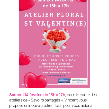
Samedi 14 février
,
de 15h à 17h
, dans le cadre des
ateliers de « Savoirs partagés », Vincent vous
propose un nouvel atelier floral pour vous aider à