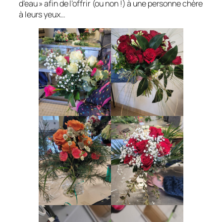
d’eau » afin de l’offrir (ou non !) à une personne chère
à leurs yeux…