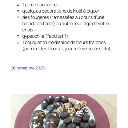
1 pince coupante
quelques décorations de Noël à piquer
des fougères (ramassées au cours d’une
balade en forêt) ou autre feuillage de votre
choix
gypsophile (facultatif)
1 bouquet d’une dizaine de fleurs fraîches
(prendre les fleurs le jour même si possible)
26 novembre 2025