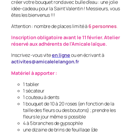
créer votre bouquet rond avec bulle d’eau : une jolie
idée-cadeau pour la Saint Valentin ! Messieurs, vous
êtes les bienvenus !!!
Attention : nombre de places limité à
6 personnes
.
Inscription obligatoire avant le 11 février. Atelier
réservé aux adhérents de l’Amicale laïque.
Inscrivez-vous vite
en ligne
ou en écrivant à
activites@amicalelelangon.fr
Matériel à apporter :
1 tablier
1 sécateur
1 couteau à dents
1 bouquet de 10 à 20 roses (en fonction de la
taille des fleurs ou des boutons) ; prendre les
fleurs le jour même si possible
4 à 5 branches de gypsophile
une dizaine de brins de feuillage (de