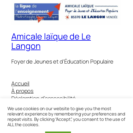
Amicale laïque de Le
Langon
Foyer de Jeunes et d'Éducation Populaire
Accueil
À propos
Déclaration d’accessibilité
Boutique Helloasso
We use cookies on our website to give you the most
relevant experience by remembering your preferences and
repeat visits. By clicking “Accept”, you consent to the use of
ALL the cookies.
Twenty Twenty-Five
Conçu avec
WordPress