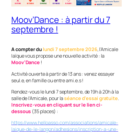
Moov’Dance : à partir du 7
septembre !
A compter du
lundi 7 septembre 2026
, l’Amicale
laïque vous propose une nouvelle activité : la
Moov’Dance
!
Activité ouverte à partir de 13 ans : venez essayer
seul.e, en famille ou entre ami.e.s !
Rendez-vous le lundi 7 septembre, de 19h à 20h à la
salle de l’Amicale, pour la
séance d’essai gratuite
.
Inscrivez-vous en cliquant sur le lien ci-
dessous
(35 places) :
https://www.helloasso.com/associations/amicale-
laique-de-le-langon/adhesions/inscription-a-une-