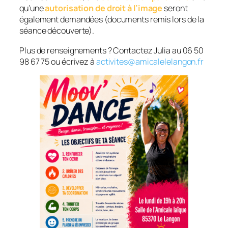
qu’une
autorisation de droit à l’image
seront
également demandées (documents remis lors de la
séance découverte).
Plus de renseignements ? Contactez Julia au 06 50
98 67 75 ou écrivez à
activites@amicalelelangon.fr