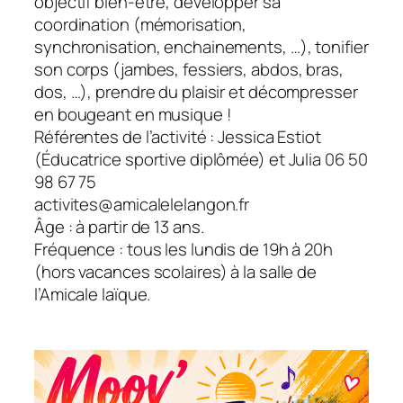
objectif bien-être, développer sa
coordination (mémorisation,
synchronisation, enchainements, …), tonifier
son corps (jambes, fessiers, abdos, bras,
dos, …), prendre du plaisir et décompresser
en bougeant en musique !
Référentes de l’activité : Jessica Estiot
(Éducatrice sportive diplômée) et Julia 06 50
98 67 75
activites@amicalelelangon.fr
Âge : à partir de 13 ans.
Fréquence : tous les lundis de 19h à 20h
(hors vacances scolaires) à la salle de
l’Amicale laïque.