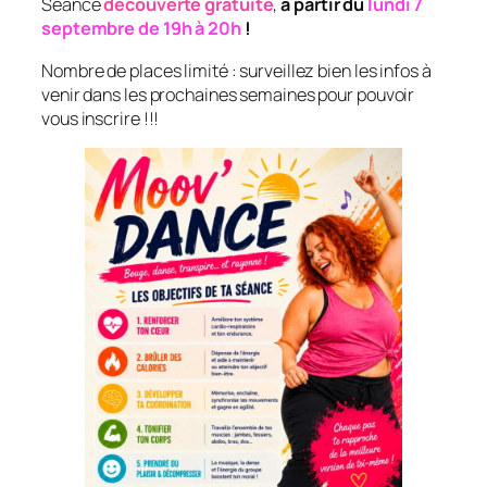
Séance
découverte gratuite
,
à partir du
lundi 7
septembre de 19h à 20h
!
Nombre de places limité : surveillez bien les infos à
venir dans les prochaines semaines pour pouvoir
vous inscrire !!!