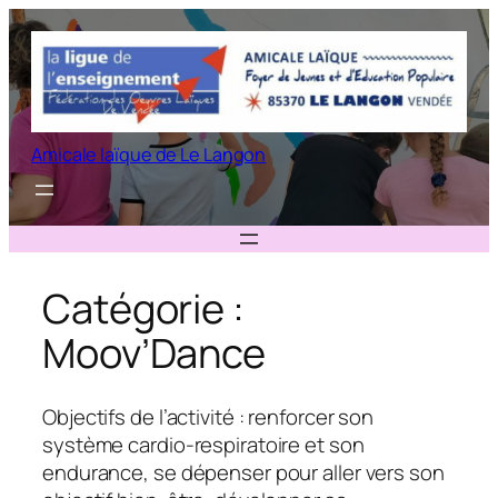
Aller
au
contenu
Amicale laïque de Le Langon
Catégorie :
Moov’Dance
Objectifs de l’activité : renforcer son
système cardio-respiratoire et son
endurance, se dépenser pour aller vers son