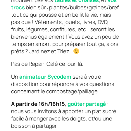
trocs
bien sûr : plantes/bulbes/graines/bref,
tout ce qui pousse et embellit la vie, mais
pas que ! Vêtements, jouets, livres, DVD,
fruits, légumes, confitures, etc… seront les
bienvenus également ! Vous avez un peu de
temps en amont pour préparer tout ça, alors
prêts ? Jardinez et Triez !
Pas de Repair-Café ce jour-là.
Un
animateur Sycodem
sera à votre
disposition pour répondre à vos questions
concernant le compostage/paillage.
A partir de 16h/16h15
,
goûter partagé
:
nous vous invitons à apporter un plat sucré
facile à manger avec les doigts, et/ou une
boisson à partager.