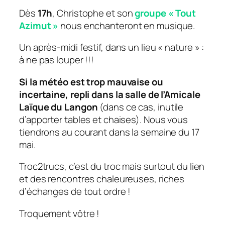
Dès
17h
, Christophe et son
groupe « Tout
Azimut »
nous enchanteront en musique.
Un après-midi festif, dans un lieu « nature » :
à ne pas louper !!!
Si la météo est trop mauvaise ou
incertaine, repli dans la salle de l’Amicale
Laïque du Langon
(dans ce cas, inutile
d’apporter tables et chaises). Nous vous
tiendrons au courant dans la semaine du 17
mai.
Troc2trucs, c’est du troc mais surtout du lien
et des rencontres chaleureuses, riches
d’échanges de tout ordre !
Troquement vôtre !