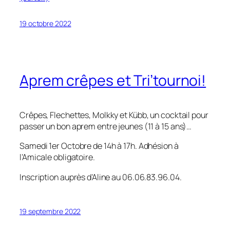
19 octobre 2022
Aprem crêpes et Tri’tournoi!
Crêpes, Flechettes, Molkky et Kübb, un cocktail pour
passer un bon aprem entre jeunes (11 à 15 ans)…
Samedi 1er Octobre de 14h à 17h. Adhésion à
l’Amicale obligatoire.
Inscription auprès d’Aline au 06.06.83.96.04.
19 septembre 2022