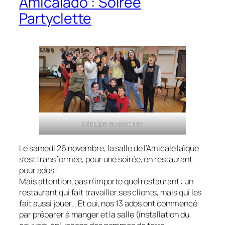
Amicalado : Soirée
Partyclette
L’équipe au complet
Le samedi 26 novembre, la salle de l’Amicale laïque
s’est transformée, pour une soirée, en restaurant
pour ados !
Mais attention, pas n’importe quel restaurant : un
restaurant qui fait travailler ses clients, mais qui les
fait aussi jouer… Et oui, nos 13 ados ont commencé
par préparer à manger et la salle (installation du