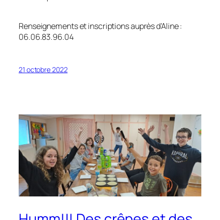
Renseignements et inscriptions auprès d’Aline :
06.06.83.96.04
21 octobre 2022
Humm!!! Des crêpes et des