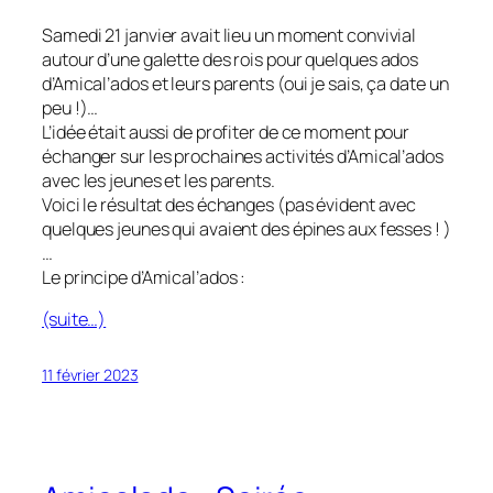
Samedi 21 janvier avait lieu un moment convivial
autour d’une galette des rois pour quelques ados
d’Amical’ados et leurs parents (oui je sais, ça date un
peu !)…
L’idée était aussi de profiter de ce moment pour
échanger sur les prochaines activités d’Amical’ados
avec les jeunes et les parents.
Voici le résultat des échanges (pas évident avec
quelques jeunes qui avaient des épines aux fesses ! )
…
Le principe d’Amical’ados :
(suite…)
11 février 2023