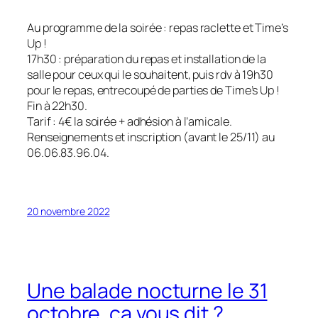
Au programme de la soirée : repas raclette et Time’s
Up !
17h30 : préparation du repas et installation de la
salle pour ceux qui le souhaitent, puis rdv à 19h30
pour le repas, entrecoupé de parties de Time’s Up !
Fin à 22h30.
Tarif : 4€ la soirée + adhésion à l’amicale.
Renseignements et inscription (avant le 25/11) au
06.06.83.96.04.
20 novembre 2022
Une balade nocturne le 31
octobre, ça vous dit ?