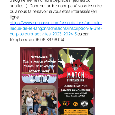
d’augmenter le nombre de places (jeunes ou
adultes…). Donc ne tardez donc pas à vous inscrire
ou à nous faire savoir si vous êtes intéressés (en
ligne
https://www.helloasso.com/associations/amicale-
laique-de-le-langon/adhesions/inscription-a-une-
ou-plusieurs-activites-2023-2024-3
ou par
téléphone au 06.06.83.96.04).