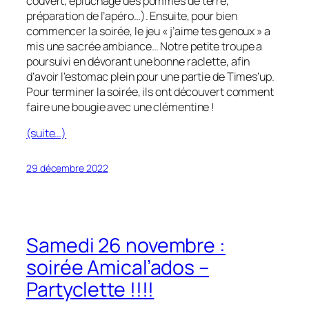
couvert, épluchage des pommes de terre,
préparation de l’apéro…). Ensuite, pour bien
commencer la soirée, le jeu « j’aime tes genoux » a
mis une sacrée ambiance… Notre petite troupe a
poursuivi en dévorant une bonne raclette, afin
d’avoir l’estomac plein pour une partie de Times’up.
Pour terminer la soirée, ils ont découvert comment
faire une bougie avec une clémentine !
(suite…)
29 décembre 2022
Samedi 26 novembre :
soirée Amical’ados –
Partyclette !!!!