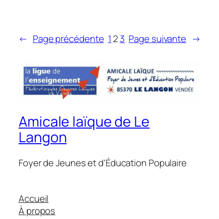
←
Page précédente
1
2
3
Page suivante
→
Amicale laïque de Le
Langon
Foyer de Jeunes et d'Éducation Populaire
Accueil
À propos