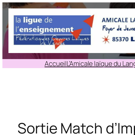
Aller
au
contenu
Accueil
L’Amicale laïque du La
Sortie Match d’Im