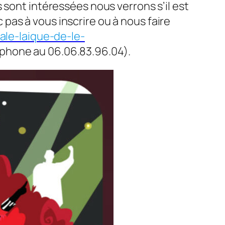
 sont intéressées nous verrons s’il est
pas à vous inscrire ou à nous faire
ale-laique-de-le-
éphone au 06.06.83.96.04).