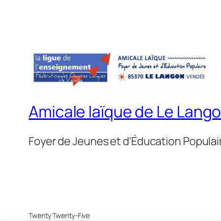
Amicale laïque de Le Lang
Foyer de Jeunes et d'Éducation Populai
Twenty Twenty-Five