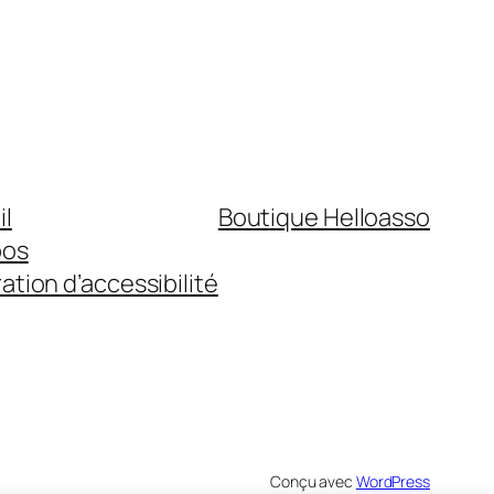
il
Boutique Helloasso
pos
ation d’accessibilité
Conçu avec
WordPress