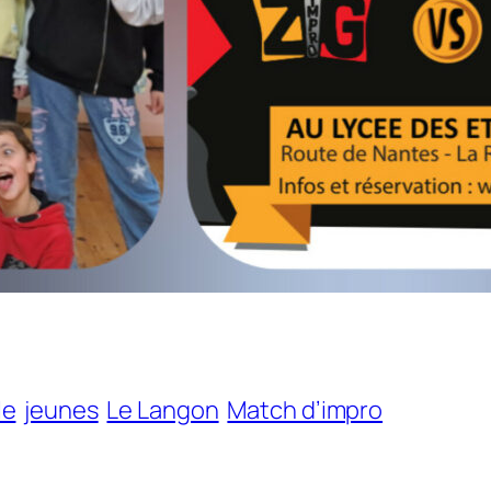
le
jeunes
Le Langon
Match d’impro