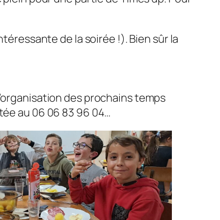
 intéressante de la soirée !). Bien sûr la
l’organisation des prochains temps
itée au 06 06 83 96 04…