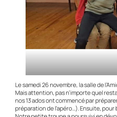
Le samedi 26 novembre, la salle de l’Ami
Mais attention, pas n’importe quel restaur
nos 13 ados ont commencé par préparer 
préparation de l’apéro…). Ensuite, pour
Notre petite troupe a poursuivi en dévor