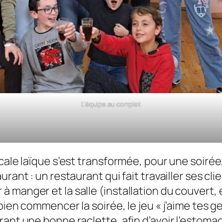
L’équipe au complet
cale laïque s’est transformée, pour une soirée
ant : un restaurant qui fait travailler ses clien
à manger et la salle (installation du couvert
 bien commencer la soirée, le jeu « j’aime tes
ant une bonne raclette, afin d’avoir l’estomac