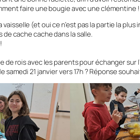
omment faire une bougie avec une clémentine !
la vaisselle (et oui ce n’est pas la partie la plus
s de cache cache dans la salle.
!
e de rois avec les parents pour échanger sur 
le samedi 21 janvier vers 17h ? Réponse souha