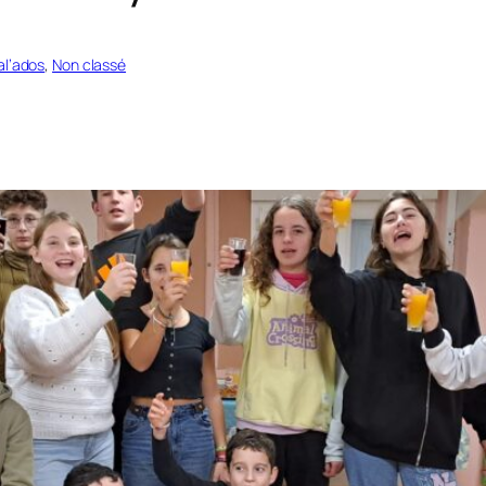
l’ados
, 
Non classé