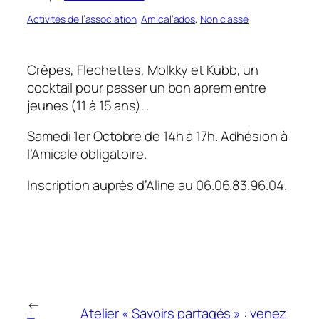
Activités de l’association
, 
Amical’ados
, 
Non classé
Crêpes, Flechettes, Molkky et Kübb, un
cocktail pour passer un bon aprem entre
jeunes (11 à 15 ans)…
Samedi 1er Octobre de 14h à 17h. Adhésion à
l’Amicale obligatoire.
Inscription auprès d’Aline au 06.06.83.96.04.
←
Atelier « Savoirs partagés » : venez