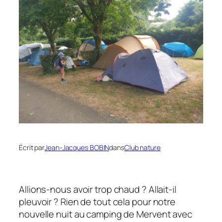
Écrit par
Jean-Jacques BOBIN
dans
Club nature
Allions-nous avoir trop chaud ? Allait-il
pleuvoir ? Rien de tout cela pour notre
nouvelle nuit au camping de Mervent avec