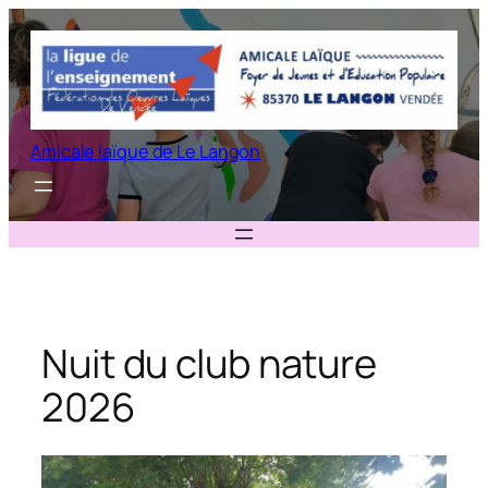
Aller
au
contenu
Amicale laïque de Le Langon
Nuit du club nature
2026