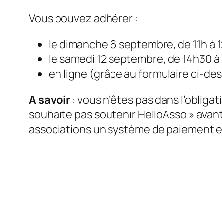
Vous pouvez adhérer :
le dimanche 6 septembre, de 11h à 12
le samedi 12 septembre, de 14h30 à 1
en ligne (grâce au formulaire ci-de
A savoir
: vous n’êtes pas dans l’obligati
souhaite pas soutenir HelloAsso » avan
associations un système de paiement en 