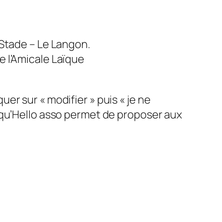
 Stade – Le Langon.
e l’Amicale Laïque
quer sur « modifier » puis « je ne
 qu’Hello asso permet de proposer aux