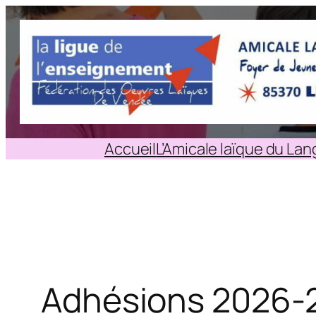
Aller
au
contenu
Accueil
L’Amicale laïque du La
Adhésions 2026-