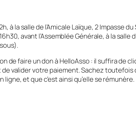
h, à la salle de l’Amicale Laïque, 2 Impasse du
6h30, avant l’Assemblée Générale, à la salle d
ssous).
on de faire un don à HelloAsso : il suffira de cli
t de valider votre paiement. Sachez toutefois
ligne, et que c’est ainsi qu’elle se rémunère.