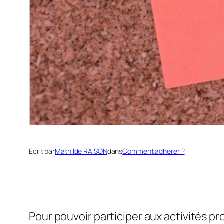
Écrit par
Mathilde RAISON
dans
Comment adhérer ?
Pour pouvoir participer aux activités p