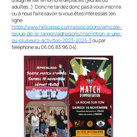
d’augmenter le nombre de places (jeunes ou
adultes…). Donc ne tardez donc pas à vous inscrire
ou à nous faire savoir si vous êtes intéressés (en
ligne
https://www.helloasso.com/associations/amicale-
laique-de-le-langon/adhesions/inscription-a-une-
ou-plusieurs-activites-2023-2024-3
ou par
téléphone au 06.06.83.96.04).