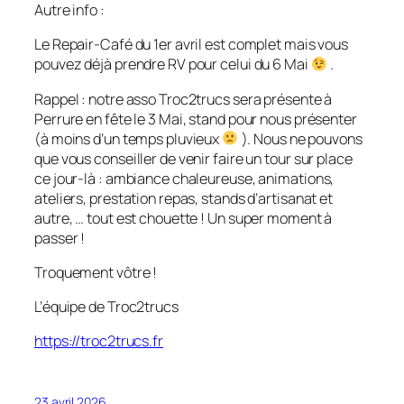
Autre info :
Le Repair-Café du 1er avril est complet mais vous
pouvez déjà prendre RV pour celui du 6 Mai
.
Rappel : notre asso Troc2trucs sera présente à
Perrure en fête le 3 Mai, stand pour nous présenter
(à moins d’un temps pluvieux
). Nous ne pouvons
que vous conseiller de venir faire un tour sur place
ce jour-là : ambiance chaleureuse, animations,
ateliers, prestation repas, stands d’artisanat et
autre, … tout est chouette ! Un super moment à
passer !
Troquement vôtre !
L’équipe de Troc2trucs
https://troc2trucs.fr
23 avril 2026