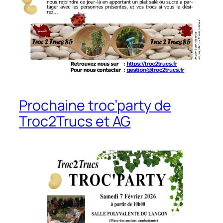
Prochaine troc’party de
Troc2Trucs et AG