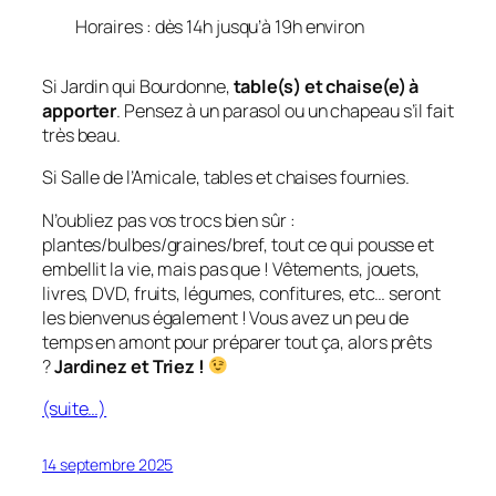
Horaires : dès 14h jusqu’à 19h environ
Si Jardin qui Bourdonne,
table(s) et chaise(e) à
apporter
. Pensez à un parasol ou un chapeau s’il fait
très beau.
Si Salle de l’Amicale, tables et chaises fournies.
N’oubliez pas vos trocs bien sûr :
plantes/bulbes/graines/bref, tout ce qui pousse et
embellit la vie, mais pas que ! Vêtements, jouets,
livres, DVD, fruits, légumes, confitures, etc… seront
les bienvenus également ! Vous avez un peu de
temps en amont pour préparer tout ça, alors prêts
?
Jardinez et Triez !
(suite…)
14 septembre 2025