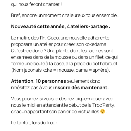
qui nous feront chanter !
Bref, encore un moment chaleureux tous ensemble…
Nouveauté cette année, 4 ateliers-partage :
Le matin, dès 11h, Coco, une nouvelle adhérente,
proposera un atelier pour créer son kokedama.
Qu’est-ce donc ? Une plante dont les racines sont
enserrées dans de la mousse ou dans un filet, ce qui
forme une boule à la base, à la place du pot habituel
(Nom japonais koke = mousse, dama = sphère).
Attention, 10 personnes
seulement donc
n’hésitez pas à vous
inscrire dès maintenant.
Vous pourrez si vous le désirez pique-niquer avec
nous le midi en attendant le début de la Troc’Party,
chacun apportant son panier de victuailles
.
Le tantôt, lors du troc :