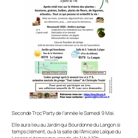
Seconde Troc’Party de l’année le Samedi 9 Mai.
Elle aura lieu au Jardin qui Bourdonne du Langon si
temps clément, ou à la salle de l’Amicale Laïque du