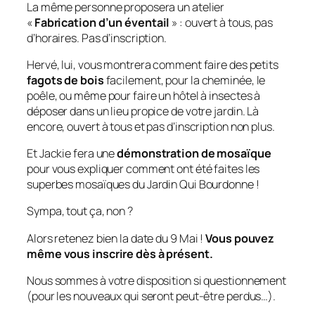
La même personne proposera un atelier
«
Fabrication d’un éventail
» : ouvert à tous, pas
d’horaires. Pas d’inscription.
Hervé, lui, vous montrera comment faire des petits
fagots de bois
facilement, pour la cheminée, le
poêle, ou même pour faire un hôtel à insectes à
déposer dans un lieu propice de votre jardin. Là
encore, ouvert à tous et pas d’inscription non plus.
Et Jackie fera une
démonstration de mosaïque
pour vous expliquer comment ont été faites les
superbes mosaïques du Jardin Qui Bourdonne !
Sympa, tout ça, non ?
Alors retenez bien la date du 9 Mai !
Vous pouvez
même vous inscrire dès à présent.
Nous sommes à votre disposition si questionnement
(pour les nouveaux qui seront peut-être perdus…).