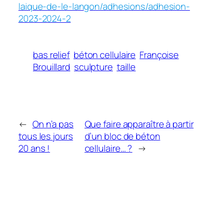
laique-de-le-langon/adhesions/adhesion-
2023-2024-2
bas relief
béton cellulaire
Françoise
Brouillard
sculpture
taille
←
On n’a pas
Que faire apparaître à partir
tous les jours
d’un bloc de béton
20 ans !
cellulaire… ?
→