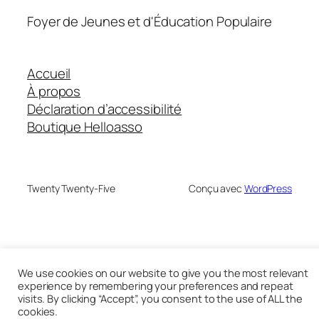
Foyer de Jeunes et d'Éducation Populaire
Accueil
À propos
Déclaration d’accessibilité
Boutique Helloasso
Twenty Twenty-Five
Conçu avec
WordPress
We use cookies on our website to give you the most relevant
experience by remembering your preferences and repeat
visits. By clicking “Accept”, you consent to the use of ALL the
cookies.