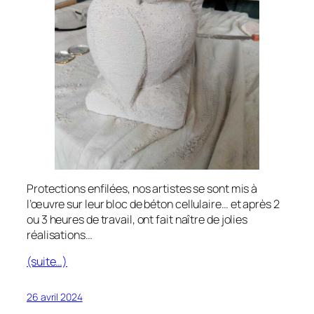
Protections enfilées, nos artistes se sont mis à
l’œuvre sur leur bloc de béton cellulaire… et après 2
ou 3 heures de travail, ont fait naître de jolies
réalisations…
(suite…)
26 avril 2024