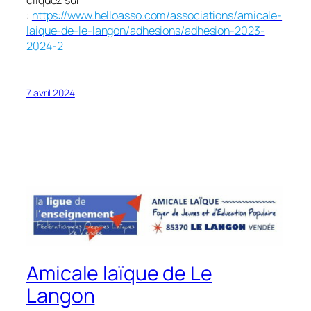
cliquez sur
:
https://www.helloasso.com/associations/amicale-
laique-de-le-langon/adhesions/adhesion-2023-
2024-2
7 avril 2024
Amicale laïque de Le
Langon