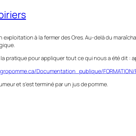
oiriers
son exploitation à la fermer des Ores. Au-delà du maraîc
ogique.
a pratique pour appliquer tout ce qui nous a été dit : ap
agropomme.ca/Documentation_publique/FORMATION/
 humeur et s’est terminé par un jus de pomme.