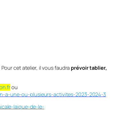
Pour cet atelier, il vous faudra
prévoir tablier,
on.fr
ou
on-a-une-ou-plusieurs-activites-2023-2024-3
icale-laique-de-le-