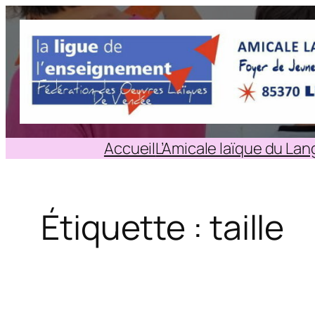
Aller
au
contenu
Accueil
L’Amicale laïque du La
Étiquette :
taille