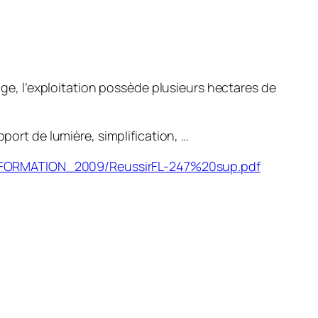
hage, l’exploitation possède plusieurs hectares de
port de lumière, simplification, …
FORMATION_2009/ReussirFL-247%20sup.pdf