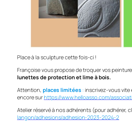
Place à la sculpture cette fois-ci !
Françoise vous propose de troquer vos peintures, 
lunettes de protection et lime à bois.
Attention,
places limitées
:
inscrivez-vous vite 
encore sur
https://www.helloasso.com/associat
Atelier réservé à nos adhérents (pour adhérer, c
langon/adhesions/adhesion-2023-2024-2