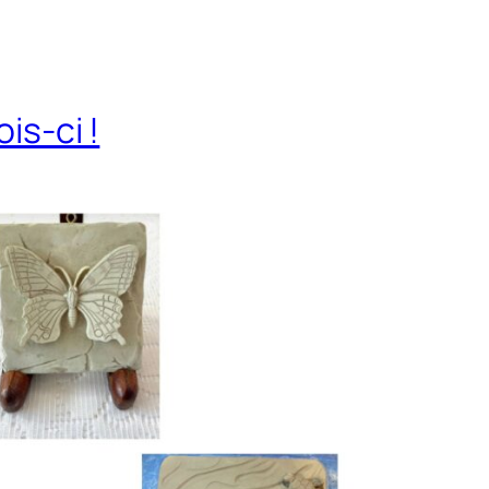
is-ci !