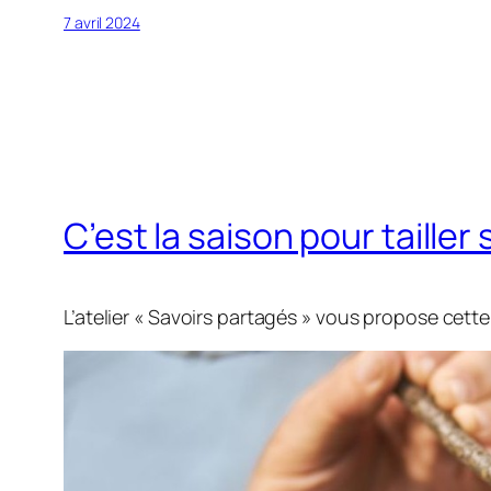
7 avril 2024
C’est la saison pour tailler 
L’atelier « Savoirs partagés » vous propose cette fo