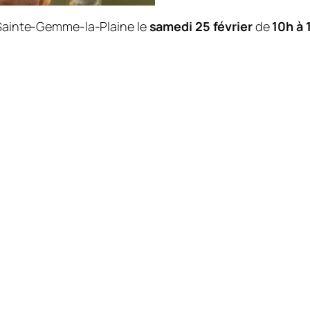
à Sainte-Gemme-la-Plaine le
samedi 25 février
de
10h à 