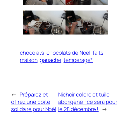
chocolats
chocolats de Noël
faits
maison
ganache
tempérage*
←
Préparez et
Nichoir coloré et tuile
offrez une boîte
aborigène : ce sera pour
solidaire pour Noël
le 28 décembre !
→