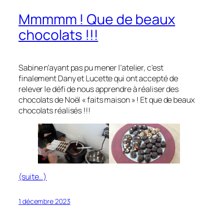
Mmmmm ! Que de beaux
chocolats !!!
Sabine n’ayant pas pu mener l’atelier, c’est
finalement Dany et Lucette qui ont accepté de
relever le défi de nous apprendre à réaliser des
chocolats de Noël « faits maison » ! Et que de beaux
chocolats réalisés !!!
(suite…)
1 décembre 2023