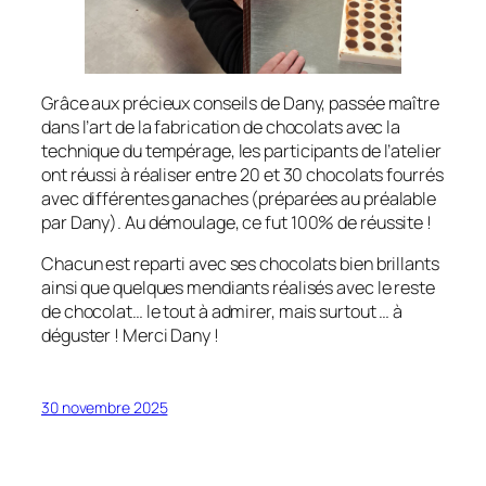
Grâce aux précieux conseils de Dany, passée maître
dans l’art de la fabrication de chocolats avec la
technique du tempérage, les participants de l’atelier
ont réussi à réaliser entre 20 et 30 chocolats fourrés
avec différentes ganaches (préparées au préalable
par Dany). Au démoulage, ce fut 100% de réussite !
Chacun est reparti avec ses chocolats bien brillants
ainsi que quelques mendiants réalisés avec le reste
de chocolat… le tout à admirer, mais surtout … à
déguster ! Merci Dany !
30 novembre 2025