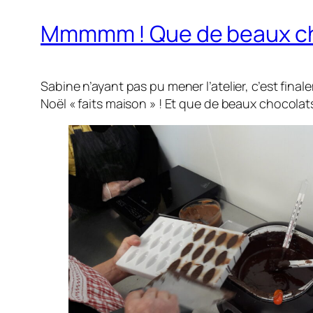
Mmmmm ! Que de beaux cho
Sabine n’ayant pas pu mener l’atelier, c’est fin
Noël « faits maison » ! Et que de beaux chocolats 