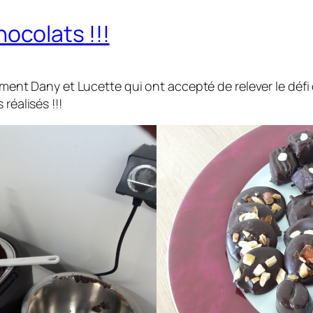
colats !!!
alement Dany et Lucette qui ont accepté de relever le déf
réalisés !!!