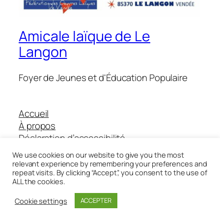
Amicale laïque de Le
Langon
Foyer de Jeunes et d'Éducation Populaire
Accueil
À propos
Déclaration d’accessibilité
Boutique Helloasso
We use cookies on our website to give you the most
relevant experience by remembering your preferences and
repeat visits. By clicking “Accept”, you consent to the use of
ALL the cookies.
Twenty Twenty-Five
Conçu avec
WordPress
Cookie settings
ACCEPTER