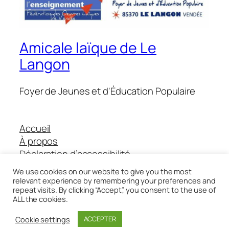
Amicale laïque de Le
Langon
Foyer de Jeunes et d'Éducation Populaire
Accueil
À propos
Déclaration d’accessibilité
Boutique Helloasso
We use cookies on our website to give you the most
relevant experience by remembering your preferences and
repeat visits. By clicking “Accept”, you consent to the use of
ALL the cookies.
Twenty Twenty-Five
Conçu avec
WordPress
Cookie settings
ACCEPTER