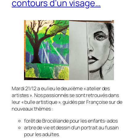
contours d’un visage…
Mardi 21/12 a eu lieu le deuxième « atelier des
artistes ». Nos passionnés se sont retrouvés dans
leur « bulle artistique », guidés par Françoise sur de
nouveaux thèmes :
forêt de Brocéliande pour les enfants-ados
arbre de vie et dessin d’un portrait au fusain
pour les adultes.