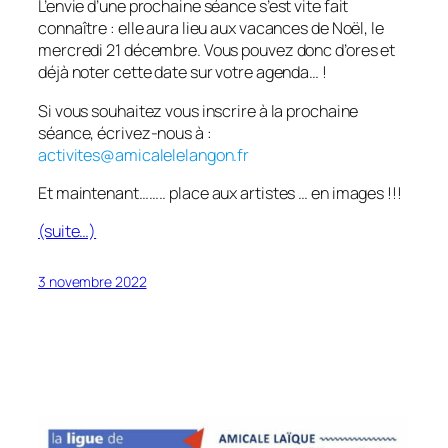
L’envie d’une prochaine séance s’est vite fait
connaître : elle aura lieu aux vacances de Noël, le
mercredi 21 décembre. Vous pouvez donc d’ores et
déjà noter cette date sur votre agenda… !
Si vous souhaitez vous inscrire à la prochaine
séance, écrivez-nous à :
activites@amicalelelangon.fr
Et maintenant…….. place aux artistes … en images !!!
(suite…)
3 novembre 2022