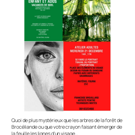
Quoi de plus mystérieux que les arbres de la forêt de
Brocéliande ou que votre crayon faisant émerger de
la feuille les lignes d’un visage…