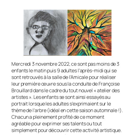
Mercredi 3 novembre 2022, ce sont pas moins de 3
enfants le matin puis 9 adultes l’après-midi qui se
sont retrouvés à la salle de l’Amicale pour réaliser
leur première œuvre sous la conduite de Françoise
Brouillard dans le cadre du tout nouvel « atelier des
artistes ». Les enfants se sont ainsi essayés au
portrait lorsque les adultes s’exprimaient sur le
thème de l’arbre (idéal en cette saison automnale !).
Chacun a pleinement profité de ce moment
agréable pour exprimer ses talents ou tout
simplement pour découvrir cette activité artistique.