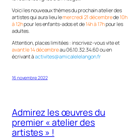
Voici les nouveaux thèmes du prochain atelier des
artistes qui aura lieu le
mercredi 21 décembre
de
10h
à 12h
pour les enfants-ados et de
14h à 17h
pour les
adultes.
Attention, places limitées : inscrivez-vous vite et
avant le 14 décembre
au 06.10.32.34.60 ou en
écrivant à
activites@amicalelelangon.fr
16 novembre 2022
Admirez les œuvres du
premier « atelier des
artistes » !