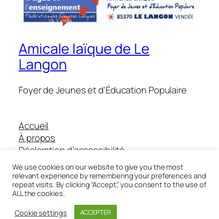
Amicale laïque de Le
Langon
Foyer de Jeunes et d'Éducation Populaire
Accueil
À propos
Déclaration d’accessibilité
Boutique Helloasso
We use cookies on our website to give you the most
relevant experience by remembering your preferences and
repeat visits. By clicking “Accept”, you consent to the use of
ALL the cookies.
Twenty Twenty-Five
Conçu avec
WordPress
Cookie settings
ACCEPTER