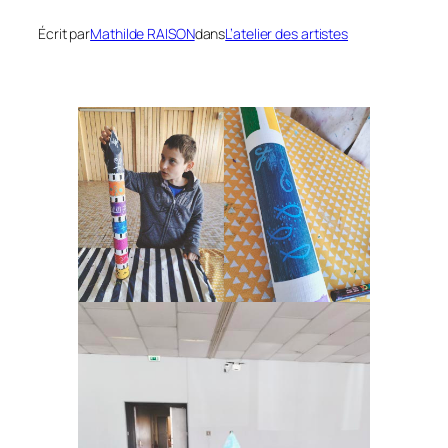
Écrit par
Mathilde RAISON
dans
L’atelier des artistes