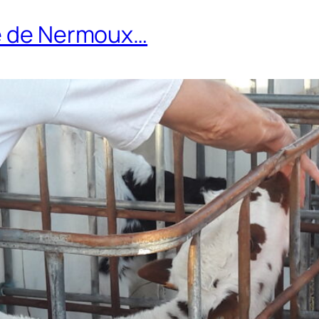
me de Nermoux…