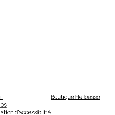
il
Boutique Helloasso
pos
ation d’accessibilité