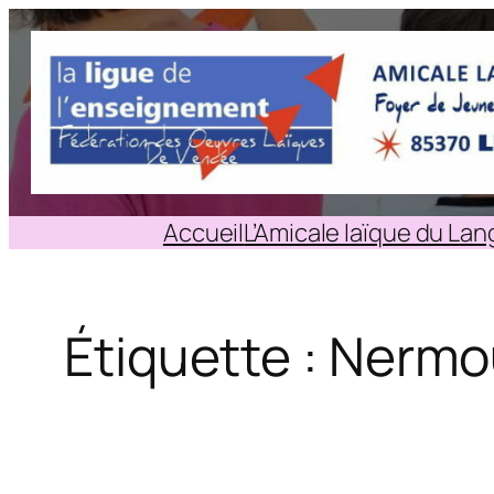
Aller
au
contenu
Accueil
L’Amicale laïque du La
Étiquette :
Nermo