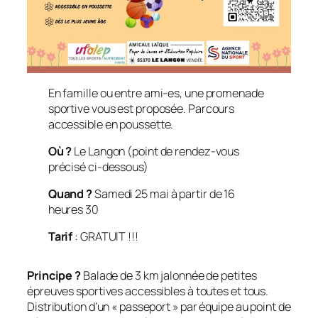
En famille ou entre ami-es, une promenade
sportive vous est proposée. Parcours
accessible en poussette.
Où ?
Le Langon (point de rendez-vous
précisé ci-dessous)
Quand ?
Samedi 25 mai à partir de 16
heures 30
Tarif
: GRATUIT !!!
Principe ?
Balade de 3 km jalonnée de petites
épreuves sportives accessibles à toutes et tous.
Distribution d’un « passeport » par équipe au point de