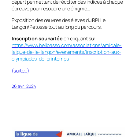
départ permettant de récolter des indices à chaque
épreuve pour résoudre une énigme…
Exposition des œuvres des élèves du RPI Le
Langon/Petosse tout au long du parcours.
Inscription souhaitée
en cliquant sur :
https://www.helloasso.com/associations/amicale-
laique-de-le-langon/evenements/inscription-aux-
olympiades-de-printemps
(suite…)
26 avril 2024