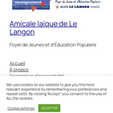
Amicale laïque de Le
Langon
Foyer de Jeunes et d'Éducation Populaire
Accueil
À propos
Déclaration d’accessibilité
Boutique Helloasso
We use cookies on our website to give you the most
relevant experience by remembering your preferences and
repeat visits. By clicking “Accept”, you consent to the use of
ALL the cookies.
Twenty Twenty-Five
Conçu avec
WordPress
Cookie settings
ACCEPTER