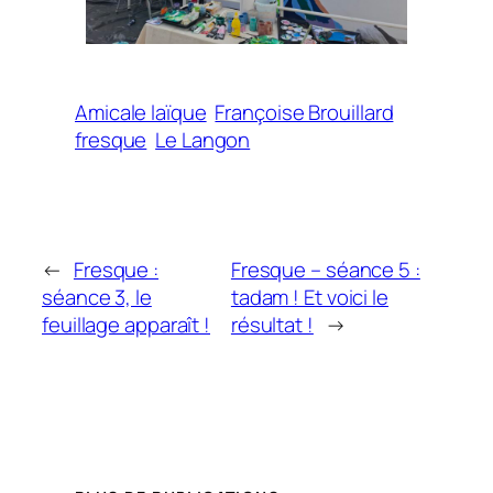
Amicale laïque
Françoise Brouillard
fresque
Le Langon
←
Fresque :
Fresque – séance 5 :
séance 3, le
tadam ! Et voici le
feuillage apparaît !
résultat !
→