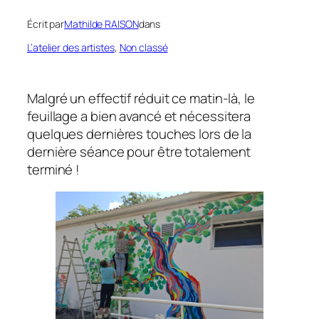
Écrit par
Mathilde RAISON
dans
L’atelier des artistes
, 
Non classé
Malgré un effectif réduit ce matin-là, le
feuillage a bien avancé et nécessitera
quelques dernières touches lors de la
dernière séance pour être totalement
terminé !