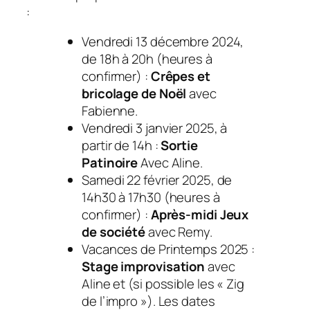
:
Vendredi 13 décembre 2024,
de 18h à 20h (heures à
confirmer) :
Crêpes et
bricolage de Noël
avec
Fabienne.
Vendredi 3 janvier 2025, à
partir de 14h :
Sortie
Patinoire
Avec Aline.
Samedi 22 février 2025, de
14h30 à 17h30 (heures à
confirmer) :
Après-midi Jeux
de société
avec Remy.
Vacances de Printemps 2025 :
Stage improvisation
avec
Aline et (si possible les « Zig
de l’impro »). Les dates