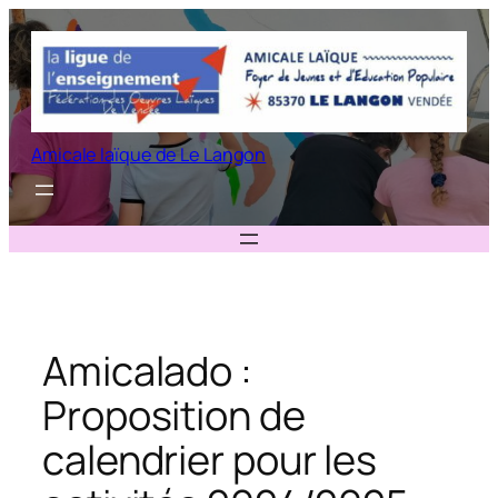
Aller
au
contenu
Amicale laïque de Le Langon
Amicalado :
Proposition de
calendrier pour les