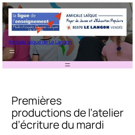
Aller
au
contenu
Amicale laïque de Le Langon
Premières
productions de l’atelier
d’écriture du mardi