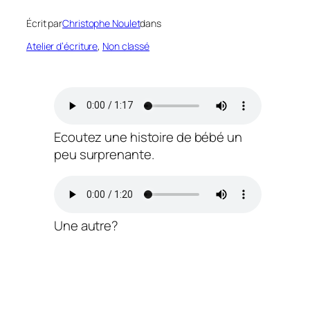
Écrit par
Christophe Noulet
dans
Atelier d’écriture
, 
Non classé
Ecoutez une histoire de bébé un
peu surprenante.
Une autre?