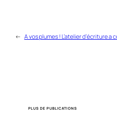
←
A vos plumes ! L’atelier d’écriture 
PLUS DE PUBLICATIONS