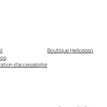
il
Boutique Helloasso
pos
ation d’accessibilité