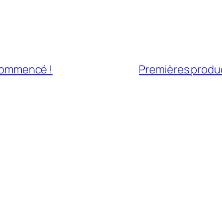
a commencé !
Premières product