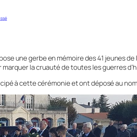
assé
épose une gerbe en mémoire des 41 jeunes de 
 marquer la cruauté de toutes les guerres d’hi
ticipé à cette cérémonie et ont déposé au nom 