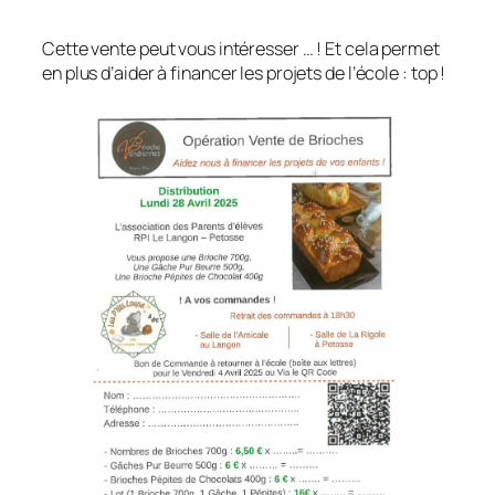
Cette vente peut vous intéresser … ! Et cela permet
en plus d’aider à financer les projets de l’école : top !