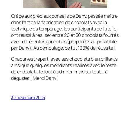
Grâce aux précieux conseils de Dany, passée maître
dans l’art de la fabrication de chocolats avec la
technique du tempérage, les participants de l’atelier
ont réussi à réaliser entre 20 et 30 chocolats fourrés
avec différentes ganaches (préparées au préalable
par Dany). Au démoulage, ce fut 100% de réussite !
Chacun est reparti avec ses chocolats bien brillants
ainsi que quelques mendiants réalisés avec le reste
de chocolat… le tout à admirer, mais surtout … à
déguster ! Merci Dany !
30 novembre 2025