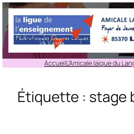
Aller
au
contenu
Accueil
L’Amicale laïque du La
Étiquette :
stage 