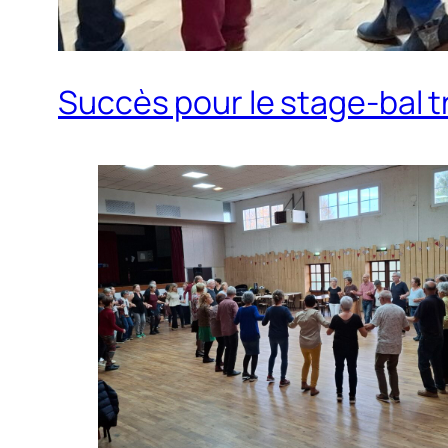
Succès pour le stage-bal tr