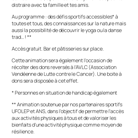
distraire avec ta famille et tes amis.
Au programme : des défis sportifs accessibles* à
toutes et tous, des connaissances sur la nature mais
aussi la possibilité de découvrir le yoga ou la danse
trad… ! **
Accès gratuit. Bar et pâtisseries sur place.
Cette animation sera également l’occasion de
récolter des dons reversés à l’AVLC (Association
Vendéenne de Lutte contre le Cancer). Une boite à
dons sera disposée à cet effet.
* Personnes en situation de handicap également
** Animation soutenue par nos partenaires sportifs
UFOLEP et ANS, dans l’objectif de permettre l’accès
aux activités physiques à tous et de valoriser les
bienfaits d’une activité physique comme moyen de
résilience.