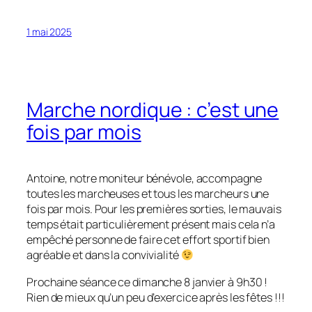
1 mai 2025
Marche nordique : c’est une
fois par mois
Antoine, notre moniteur bénévole, accompagne
toutes les marcheuses et tous les marcheurs une
fois par mois. Pour les premières sorties, le mauvais
temps était particulièrement présent mais cela n’a
empêché personne de faire cet effort sportif bien
agréable et dans la convivialité
Prochaine séance ce dimanche 8 janvier à 9h30 !
Rien de mieux qu’un peu d’exercice après les fêtes !!!