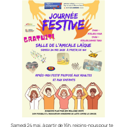
Samedi 24 mai, à partir de 16h, rejoins-nous pour te