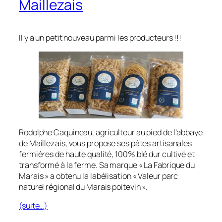
Maillezais
Il y a un petit nouveau parmi les producteurs !!!
Rodolphe Caquineau, agriculteur au pied de l’abbaye
de Maillezais, vous propose ses pâtes artisanales
fermières de haute qualité, 100% blé dur cultivé et
transformé à la ferme. Sa marque « La Fabrique du
Marais » a obtenu la labélisation « Valeur parc
naturel régional du Marais poitevin ».
(suite…)