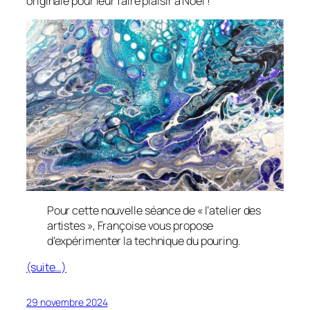
originale pour leur faire plaisir à Noël !
Pour cette nouvelle séance de « l’atelier des
artistes », Françoise vous propose
d’expérimenter la technique du pouring.
(suite…)
29 novembre 2024