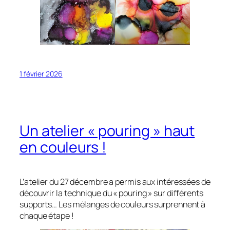
1 février 2026
Un atelier « pouring » haut
en couleurs !
L’atelier du 27 décembre a permis aux intéressées de
découvrir la technique du « pouring » sur différents
supports… Les mélanges de couleurs surprennent à
chaque étape !