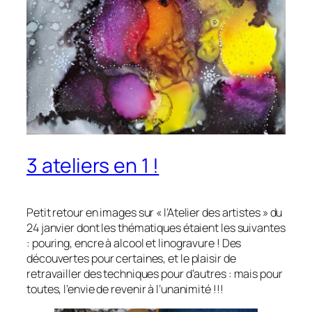
3 ateliers en 1 !
Petit retour en images sur « l’Atelier des artistes » du
24 janvier dont les thématiques étaient les suivantes
: pouring, encre à alcool et linogravure ! Des
découvertes pour certaines, et le plaisir de
retravailler des techniques pour d’autres : mais pour
toutes, l’envie de revenir à l’unanimité !!!