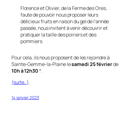
Florence et Olivier, de la Ferme des Ores,
faute de pouvoir nous proposer leurs
délicieux fruits en raison du gel de l’année
passée, nous invitent à venir découvrir et
pratiquer la taille des poiriers et des
pommiers.
Pour cela, ils nous proposent de les rejoindre à
Sainte-Gemme-la-Plaine le
samedi 25 février
de
10h à 12h30
*.
(suite…)
14 janvier 2023