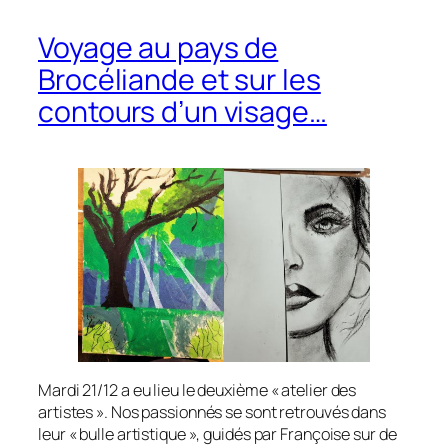
Voyage au pays de
Brocéliande et sur les
contours d’un visage…
Mardi 21/12 a eu lieu le deuxième « atelier des
artistes ». Nos passionnés se sont retrouvés dans
leur « bulle artistique », guidés par Françoise sur de