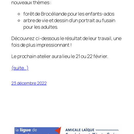
nouveaux thèmes :
forêt de Brocéliande pour les enfants-ados
arbre de vie et dessin d’un portrait au fusain
pour les adultes.
Découvrez ci-dessous le résultat de leur travail, une
fois de plus impressionnant !
Le prochain atelier aura lieu le 21 ou 22 février.
(suite…)
23 décembre 2022