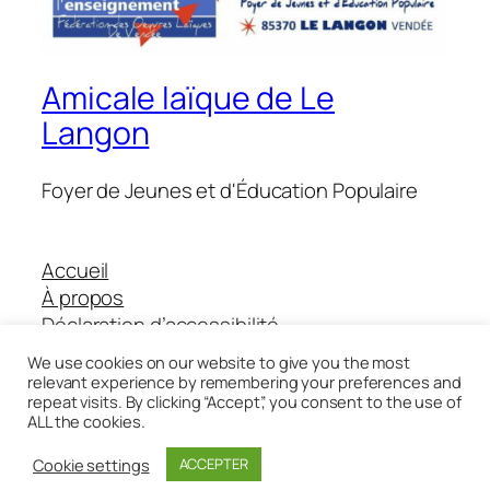
Amicale laïque de Le
Langon
Foyer de Jeunes et d'Éducation Populaire
Accueil
À propos
Déclaration d’accessibilité
Boutique Helloasso
We use cookies on our website to give you the most
relevant experience by remembering your preferences and
repeat visits. By clicking “Accept”, you consent to the use of
ALL the cookies.
Twenty Twenty-Five
Conçu avec
WordPress
Cookie settings
ACCEPTER