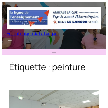
Aller
au
contenu
Amicale laïque de Le Langon
Étiquette :
peinture