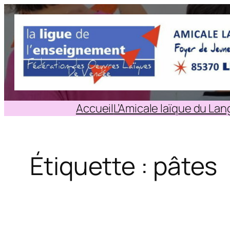
Aller
au
contenu
Accueil
L’Amicale laïque du La
Étiquette :
pâtes