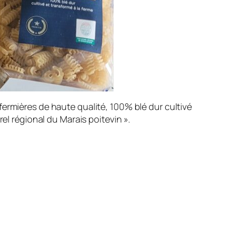
ermières de haute qualité, 100% blé dur cultivé
el régional du Marais poitevin ».