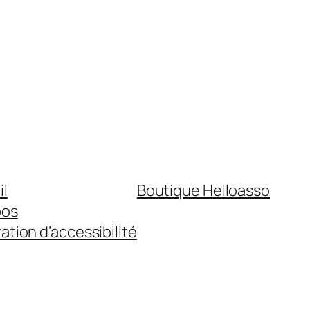
il
Boutique Helloasso
pos
ation d’accessibilité