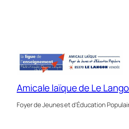
Amicale laïque de Le Lang
Foyer de Jeunes et d'Éducation Populai