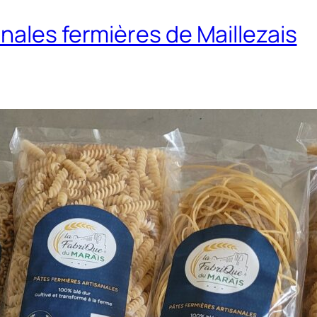
nales fermières de Maillezais