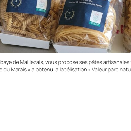
baye de Maillezais, vous propose ses pâtes artisanales f
 du Marais » a obtenu la labélisation « Valeur parc natur