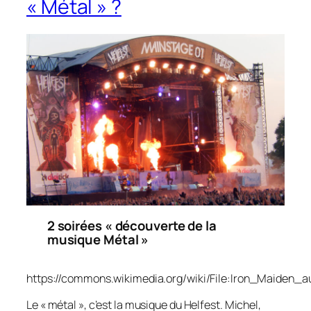
« Métal » ?
2 soirées « découverte
de la
musique Métal »
https://commons.wikimedia.org/wiki/File:Iron_Maiden_a
Le « métal », c’est la musique du Helfest. Michel,