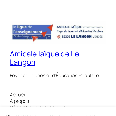
Amicale laïque de Le
Langon
Foyer de Jeunes et d'Éducation Populaire
Accueil
À propos
Déclaration d’accessibilité
Boutique Helloasso