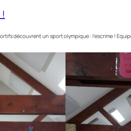
 !
portifs découvrent un sport olympique : l’escrime ! Equi