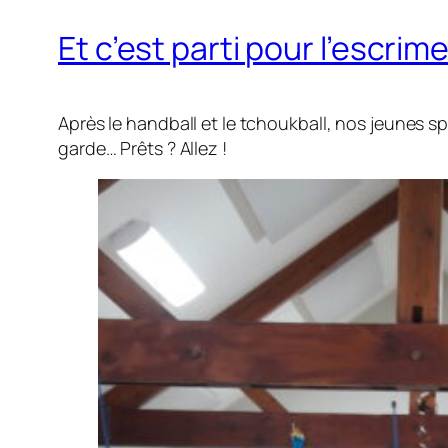
Et c’est parti pour l’escrime
Après le handball et le tchoukball, nos jeunes s
garde… Prêts ? Allez !