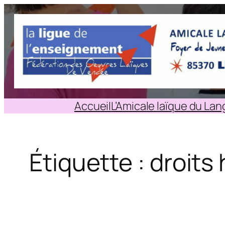
Aller
au
contenu
Accueil
L’Amicale laïque du La
Étiquette :
droits