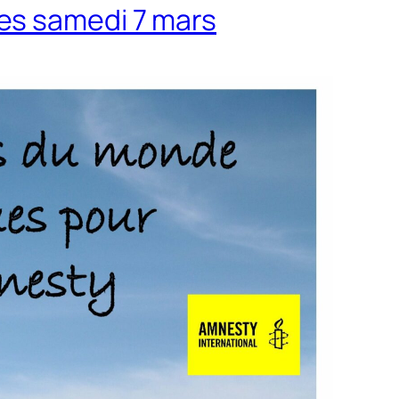
es samedi 7 mars