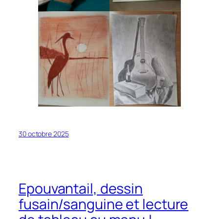
30 octobre 2025
Epouvantail, dessin
fusain/sanguine et lecture