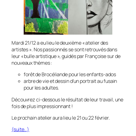
Mardi 21/12 a eu lieu le deuxième « atelier des
artistes ». Nos passionnés se sont retrouvés dans
leur « bulle artistique », guidés par Françoise sur de
nouveaux thèmes :
forêt de Brocéliande pour les enfants-ados
arbre de vie et dessin d’un portrait au fusain
pour les adultes.
Découvrez ci-dessous le résultat de leur travail, une
fois de plus impressionnant !
Le prochain atelier aura lieu le 21 ou 22 février.
(suite…)